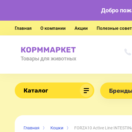
Добро пож
Главная
О компании
Акции
Полезные сове
КОРММАРКЕТ
Товары для животных
Каталог
Бренд
Главная
Кошки
FORZA10 Active Line INTESTIN