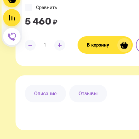
Сравнить
Сравнение пусто
5 460
₽
Обратный звонок
В корзину
Описание
Отзывы