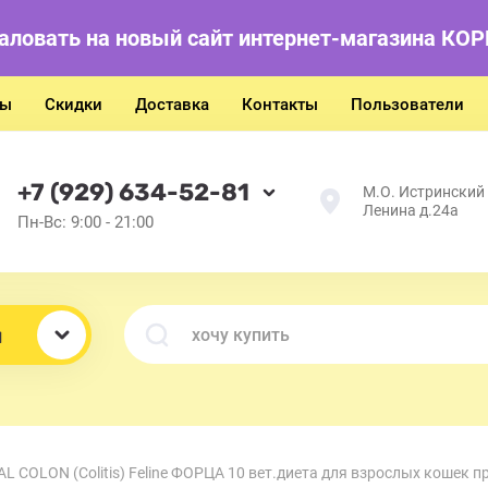
аловать на новый сайт интернет-магазина КО
ты
Скидки
Доставка
Контакты
Пользователи
+7 (929) 634-52-81
М.О. Истринский р
Ленина д.24а
Пн-Вс: 9:00 - 21:00
ы
AL COLON (Colitis) Feline ФОРЦА 10 вет.диета для взрослых кошек 