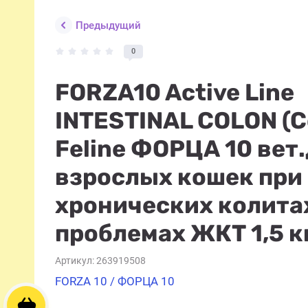
Предыдущий
0
FORZA10 Active Line
INTESTINAL COLON (Co
Feline ФОРЦА 10 вет
взрослых кошек при
хронических колита
проблемах ЖКТ 1,5 к
Артикул:
263919508
FORZA 10 / ФОРЦА 10
Корзина пуста