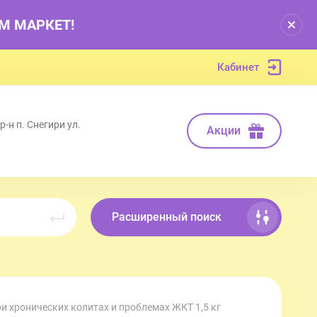
РМ МАРКЕТ!
Кабинет
-н п. Снегири ул.
Акции
Расширенный поиск
при хронических колитах и проблемах ЖКТ 1,5 кг