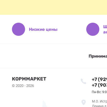
Ш
Низкие цены
а
Принима
КОРММАРКЕТ
+7 (9
+7 (9
© 2020 - 2026
Пн-Вс: 9:0
М.О. Истр
Ленина д