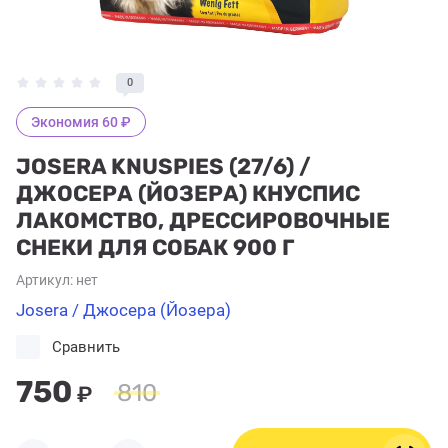
0
Экономия 60 ₽
JOSERA KNUSPIES (27/6) /
ДЖОСЕРА (ЙОЗЕРА) КНУСПИС
ЛАКОМСТВО, ДРЕССИРОВОЧНЫЕ
СНЕКИ ДЛЯ СОБАК 900 Г
Артикул:
нет
Josera / Джосера (Йозера)
Сравнить
750
810
₽