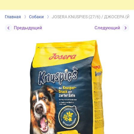
Главная
Собаки
JOSERA KNUSPIES (27/6) / ДЖОСЕРА (
Предыдущий
Следующий