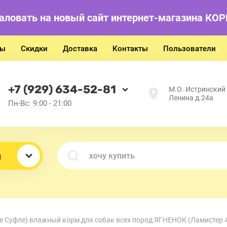
аловать на новый сайт интернет-магазина КО
ты
Скидки
Доставка
Контакты
Пользователи
+7 (929) 634-52-81
М.О. Истринский р
Ленина д.24а
Пн-Вс: 9:00 - 21:00
ы
 Суфле) влажный корм для собак всех пород ЯГНЕНОК (Ламистер 4