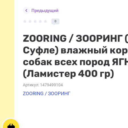
Предыдущий
0
ZOORING / ЗООРИНГ 
Суфле) влажный кор
собак всех пород Я
(Ламистер 400 гр)
Артикул:
1479499104
ZOORING / ЗООРИНГ
Корзина пуста