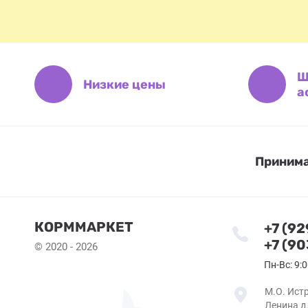
Ш
Низкие цены
а
Принима
КОРММАРКЕТ
+7 (9
+7 (9
© 2020 - 2026
Пн-Вс: 9:0
М.О. Истр
Ленина д