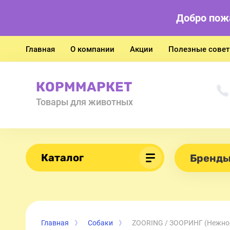
Добро пож
Главная
О компании
Акции
Полезные сове
КОРММАРКЕТ
Товары для животных
Каталог
Бренд
Главная
Собаки
ZOORING / ЗООРИНГ (Нежное