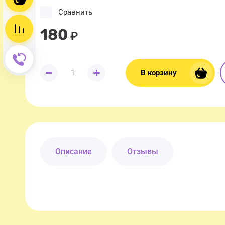
Сравнить
Сравнение пусто
180
₽
Обратный звонок
В корзину
Описание
Отзывы